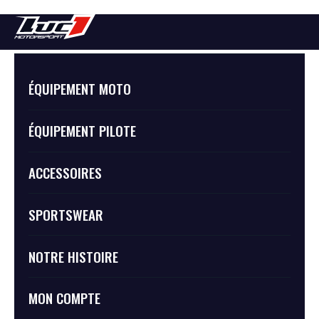
Ouverture du championnat de
ÉQUIPEMENT MOTO
France 2018
ÉQUIPEMENT PILOTE
ACCESSOIRES
SPORTSWEAR
NOTRE HISTOIRE
MON COMPTE