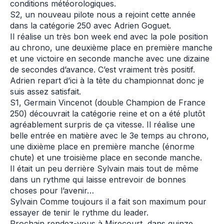
conditions météorologiques.
S2, un nouveau pilote nous a rejoint cette année
dans la catégorie 250 avec Adrien Goguet.
Il réalise un très bon week end avec la pole position
au chrono, une deuxième place en première manche
et une victoire en seconde manche avec une dizaine
de secondes d’avance. C’est vraiment très positif.
Adrien repart d’ici à la tête du championnat donc je
suis assez satisfait.
S1, Germain Vincenot (double Champion de France
250) découvrait la catégorie reine et on a été plutôt
agréablement surpris de ça vitesse. Il réalise une
belle entrée en matière avec le 3e temps au chrono,
une dixième place en première manche (énorme
chute) et une troisième place en seconde manche.
Il était un peu derrière Sylvain mais tout de même
dans un rythme qui laisse entrevoir de bonnes
choses pour l’avenir…
Sylvain Comme toujours il a fait son maximum pour
essayer de tenir le rythme du leader.
Prochain rendez-vous à Mirecourt, dans quinze