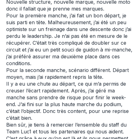
Nouvelle structure, nouvelle marque, nouvelle moto
donc il fallait que je prenne mes marques.
Pour la première manche, j’ai fait un bon départ, je
suis parti en tête. Malheureusement, j’ai été un peu
optimiste sur un freinage dans une descente donc j’ai
perdu le leadership. Je n’ai pas été en mesure de le
récupérer. C’était très compliqué de doubler sur ce
circuit et j’ai eu un petit souci de guidon à mi-manche,
j’ai préféré assurer ma deuxième place dans ces
conditions.
Pour la seconde manche, scénario différent. Départ
moyen, mais j’ai rapidement repris la tête.
Il y a eu une chute au départ, ce qui m’a permis de
creuser l’écart rapidement. Après, j’ai géré ma
manche sans prendre de risque pour finir le week-
end. J’ai fini sur la plus haute marche du podium,
c’était l’objectif. Donc très content, pour une reprise
c’était bien.
Bien sûr, je tiens à remercier l’ensemble du staff du
Team Luc1 et tous les partenaires qui nous aident.
C’est grâce à eux qu’on est là et ils nous permettent