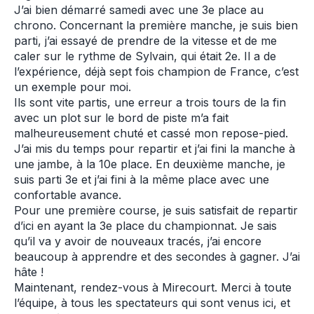
J’ai bien démarré samedi avec une 3e place au
chrono. Concernant la première manche, je suis bien
parti, j’ai essayé de prendre de la vitesse et de me
caler sur le rythme de Sylvain, qui était 2e. Il a de
l’expérience, déjà sept fois champion de France, c’est
un exemple pour moi.
Ils sont vite partis, une erreur a trois tours de la fin
avec un plot sur le bord de piste m’a fait
malheureusement chuté et cassé mon repose-pied.
J’ai mis du temps pour repartir et j’ai fini la manche à
une jambe, à la 10e place. En deuxième manche, je
suis parti 3e et j’ai fini à la même place avec une
confortable avance.
Pour une première course, je suis satisfait de repartir
d’ici en ayant la 3e place du championnat. Je sais
qu’il va y avoir de nouveaux tracés, j’ai encore
beaucoup à apprendre et des secondes à gagner. J’ai
hâte !
Maintenant, rendez-vous à Mirecourt. Merci à toute
l’équipe, à tous les spectateurs qui sont venus ici, et