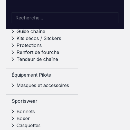
Stand Paddock
Équipement Moto
Guide chaîne
Kits décos / Sitckers
Protections
Renfort de fourche
Tendeur de chaîne
Équipement Pilote
Masques et accessoires
Sportswear
Bonnets
Boxer
Casquettes