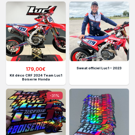
179,00
€
Sweat officiel Luc1 – 2023
Kit déco CRF 2024 Team Luc1
Boiserie Honda
-31%